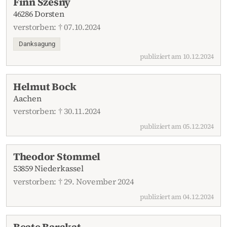
Finn Szesny
46286 Dorsten
verstorben: † 07.10.2024
Danksagung
publiziert am 10.12.2024
Helmut Bock
Aachen
verstorben: † 30.11.2024
publiziert am 05.12.2024
Theodor Stommel
53859 Niederkassel
verstorben: † 29. November 2024
publiziert am 04.12.2024
Beate Barakat