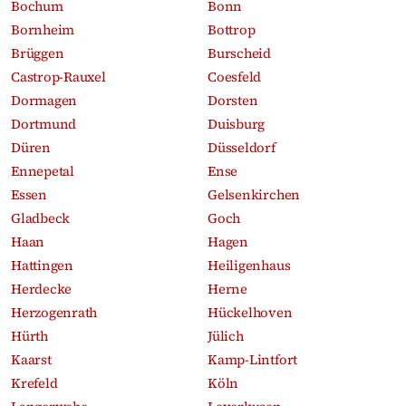
Bochum
Bonn
Bornheim
Bottrop
Brüggen
Burscheid
Castrop-Rauxel
Coesfeld
Dormagen
Dorsten
Dortmund
Duisburg
Düren
Düsseldorf
Ennepetal
Ense
Essen
Gelsenkirchen
Gladbeck
Goch
Haan
Hagen
Hattingen
Heiligenhaus
Herdecke
Herne
Herzogenrath
Hückelhoven
Hürth
Jülich
Kaarst
Kamp-Lintfort
Krefeld
Köln