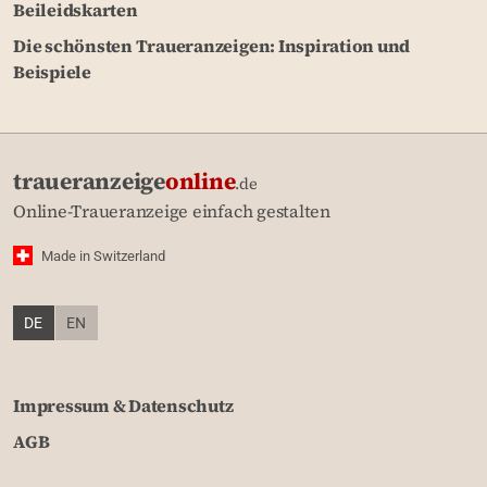
Beileidskarten
Die schönsten Traueranzeigen: Inspiration und
Beispiele
traueranzeige
online
.de
Online-Traueranzeige einfach gestalten
Made in Switzerland
DE
EN
Impressum & Datenschutz
AGB