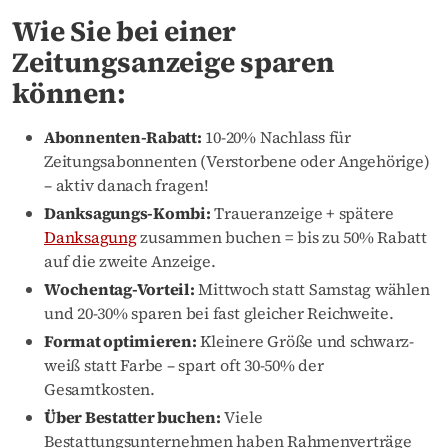
Wie Sie bei einer
Zeitungsanzeige sparen
können:
Abonnenten-Rabatt:
10-20% Nachlass für
Zeitungsabonnenten (Verstorbene oder Angehörige)
– aktiv danach fragen!
Danksagungs-Kombi:
Traueranzeige + spätere
Danksagung
zusammen buchen = bis zu 50% Rabatt
auf die zweite Anzeige.
Wochentag-Vorteil:
Mittwoch statt Samstag wählen
und 20-30% sparen bei fast gleicher Reichweite.
Format optimieren:
Kleinere Größe und schwarz-
weiß statt Farbe – spart oft 30-50% der
Gesamtkosten.
Über Bestatter buchen:
Viele
Bestattungsunternehmen haben Rahmenverträge