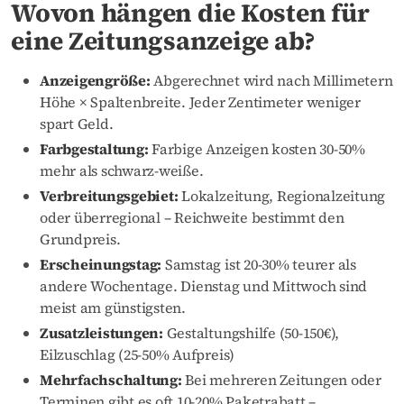
Wovon hängen die Kosten für
eine Zeitungsanzeige ab?
Anzeigengröße:
Abgerechnet wird nach Millimetern
Höhe × Spaltenbreite. Jeder Zentimeter weniger
spart Geld.
Farbgestaltung:
Farbige Anzeigen kosten 30-50%
mehr als schwarz-weiße.
Verbreitungsgebiet:
Lokalzeitung, Regionalzeitung
oder überregional – Reichweite bestimmt den
Grundpreis.
Erscheinungstag:
Samstag ist 20-30% teurer als
andere Wochentage. Dienstag und Mittwoch sind
meist am günstigsten.
Zusatzleistungen:
Gestaltungshilfe (50-150€),
Eilzuschlag (25-50% Aufpreis)
Mehrfachschaltung:
Bei mehreren Zeitungen oder
Terminen gibt es oft 10-20% Paketrabatt –