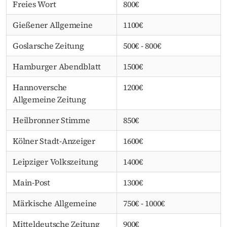
Freies Wort
800€
Gießener Allgemeine
1100€
Goslarsche Zeitung
500€ - 800€
Hamburger Abendblatt
1500€
Hannoversche
1200€
Allgemeine Zeitung
Heilbronner Stimme
850€
Kölner Stadt-Anzeiger
1600€
Leipziger Volkszeitung
1400€
Main-Post
1300€
Märkische Allgemeine
750€ - 1000€
Mitteldeutsche Zeitung
900€