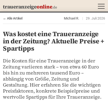
MEN
traueranzeige
online
.de
← Alle Artikel
Michael R.
|
29. Juli 2026
Was kostet eine Traueranzeige
in der Zeitung? Aktuelle Preise +
Spartipps
Die Kosten für eine Traueranzeige in der
Zeitung variieren stark – von etwa 60 Euro
bis hin zu mehreren tausend Euro –
abhängig von Größe, Zeitung und
Gestaltung. Hier erfahren Sie die wichtigen
Preisfaktoren, konkrete Beispielpreise und
wertvolle Spartipps für Ihre Traueranzeige.