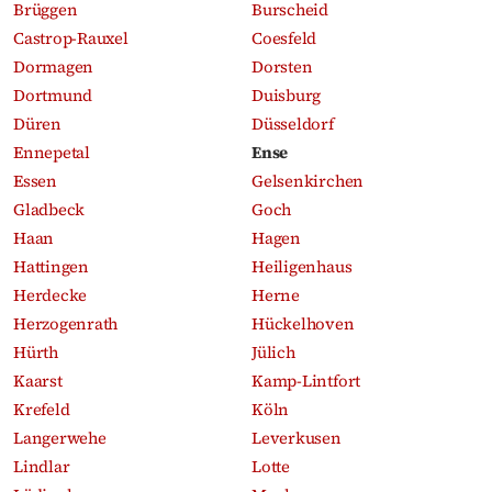
Brüggen
Burscheid
Castrop-Rauxel
Coesfeld
Dormagen
Dorsten
Dortmund
Duisburg
Düren
Düsseldorf
Ennepetal
Ense
Essen
Gelsenkirchen
Gladbeck
Goch
Haan
Hagen
Hattingen
Heiligenhaus
Herdecke
Herne
Herzogenrath
Hückelhoven
Hürth
Jülich
Kaarst
Kamp-Lintfort
Krefeld
Köln
Langerwehe
Leverkusen
Lindlar
Lotte