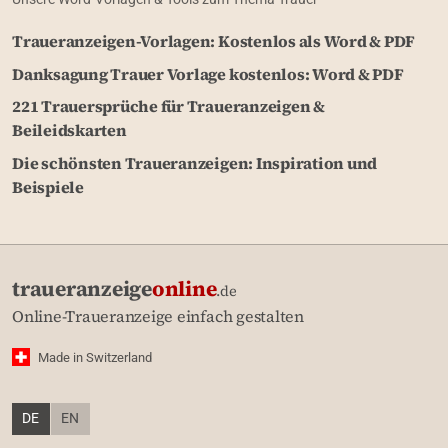
Traueranzeigen-Vorlagen: Kostenlos als Word & PDF
Danksagung Trauer Vorlage kostenlos: Word & PDF
221 Trauersprüche für Traueranzeigen &
Beileidskarten
Die schönsten Traueranzeigen: Inspiration und
Beispiele
traueranzeige
online
.de
Online-Traueranzeige einfach gestalten
Made in Switzerland
DE
EN