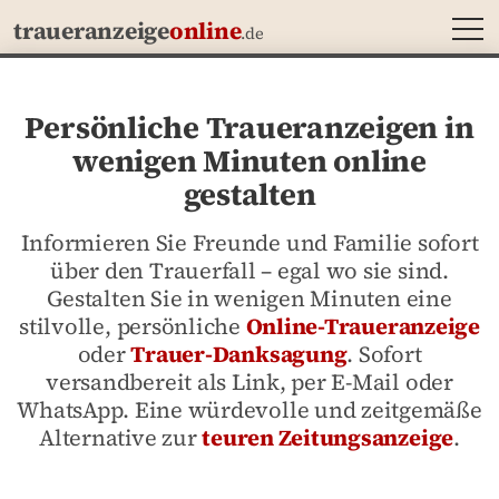
MEN
traueranzeige
online
.de
Persönliche Traueranzeigen in
wenigen Minuten online
gestalten
Informieren Sie Freunde und Familie sofort
über den Trauerfall – egal wo sie sind.
Gestalten Sie in wenigen Minuten eine
stilvolle, persönliche
Online-Traueranzeige
oder
Trauer-Danksagung
. Sofort
versandbereit als Link, per E-Mail oder
WhatsApp. Eine würdevolle und zeitgemäße
Alternative zur
teuren Zeitungsanzeige
.