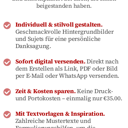
beigestanden haben.
Individuell & stilvoll gestalten.
Geschmackvolle Hintergrundbilder
und Sujets für eine persönliche
Danksagung.
Sofort digital versenden.
Direkt nach
dem Erstellen als Link, PDF oder Bild
per E-Mail oder WhatsApp versenden.
Zeit & Kosten sparen.
Keine Druck-
und Portokosten – einmalig nur €35.00.
Mit Textvorlagen & Inspiration.
Zahlreiche Mustertexte und
Formulierungshilfen, um die