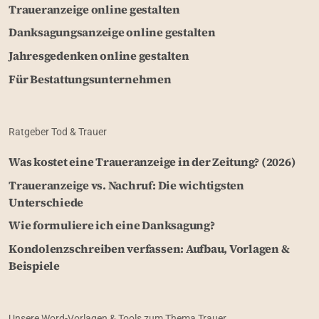
Traueranzeige online gestalten
Danksagungsanzeige online gestalten
Jahresgedenken online gestalten
Für Bestattungsunternehmen
Ratgeber Tod & Trauer
Was kostet eine Traueranzeige in der Zeitung? (2026)
Traueranzeige vs. Nachruf: Die wichtigsten
Unterschiede
Wie formuliere ich eine Danksagung?
Kondolenzschreiben verfassen: Aufbau, Vorlagen &
Beispiele
Unsere Word-Vorlagen & Tools zum Thema Trauer