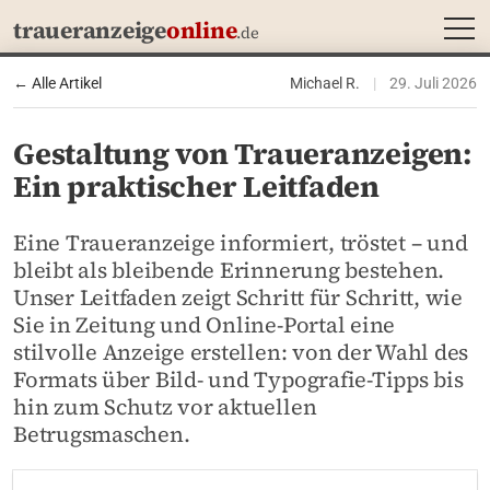
MEN
traueranzeige
online
.de
← Alle Artikel
Michael R.
|
29. Juli 2026
Gestaltung von Traueranzeigen:
Ein praktischer Leitfaden
Eine Traueranzeige informiert, tröstet – und
bleibt als bleibende Erinnerung bestehen.
Unser Leitfaden zeigt Schritt für Schritt, wie
Sie in Zeitung und Online-Portal eine
stilvolle Anzeige erstellen: von der Wahl des
Formats über Bild- und Typografie-Tipps bis
hin zum Schutz vor aktuellen
Betrugsmaschen.