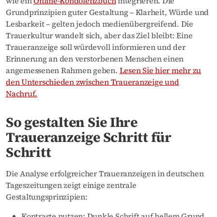
wie ein
Online-Kondolenzbuch
integrieren. Die
Grundprinzipien guter Gestaltung – Klarheit, Würde und
Lesbarkeit – gelten jedoch medienübergreifend. Die
Trauerkultur wandelt sich, aber das Ziel bleibt: Eine
Traueranzeige soll würdevoll informieren und der
Erinnerung an den verstorbenen Menschen einen
angemessenen Rahmen geben.
Lesen Sie hier mehr zu
den Unterschieden zwischen Traueranzeige und
Nachruf.
So gestalten Sie Ihre
Traueranzeige Schritt für
Schritt
Die Analyse erfolgreicher Traueranzeigen in deutschen
Tageszeitungen zeigt einige zentrale
Gestaltungsprinzipien:
Kontraste nutzen: Dunkle Schrift auf hellem Grund