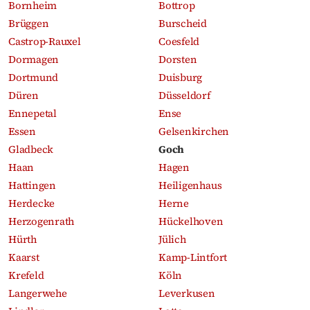
Bornheim
Bottrop
Brüggen
Burscheid
Castrop-Rauxel
Coesfeld
Dormagen
Dorsten
Dortmund
Duisburg
Düren
Düsseldorf
Ennepetal
Ense
Essen
Gelsenkirchen
Gladbeck
Goch
Haan
Hagen
Hattingen
Heiligenhaus
Herdecke
Herne
Herzogenrath
Hückelhoven
Hürth
Jülich
Kaarst
Kamp-Lintfort
Krefeld
Köln
Langerwehe
Leverkusen