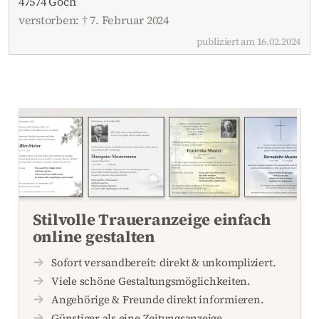
47574 Goch
verstorben: † 7. Februar 2024
publiziert am 16.02.2024
Stilvolle Traueranzeige einfach
online gestalten
Sofort versandbereit: direkt & unkompliziert.
Viele schöne Gestaltungsmöglichkeiten.
Angehörige & Freunde direkt informieren.
Günstiger als eine Zeitungsanzeige.