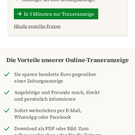
In 5 Minuten zur Traueranzeige
Häufig gestellte Fragen
Die Vorteile unserer Online-Traueranzeige
Sie sparen hunderte Euro gegenüber
einer Zeitungsanzeige
Angehörige und Freunde rasch, direkt
und persönlich informieren
Sofort weiterleiten per E-Mail,
WhatsApp oder Facebook
Download als PDF oder Bild: Zum
selber ausdrucken oder für die Zeitung