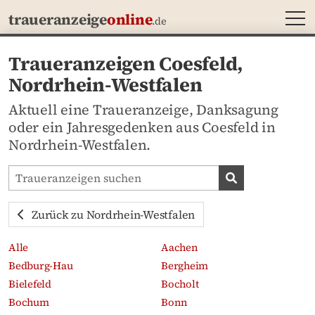
MEN
traueranzeige
online
.de
Traueranzeigen Coesfeld,
Nordrhein-Westfalen
Aktuell eine Traueranzeige, Danksagung
oder ein Jahresgedenken aus Coesfeld in
Nordrhein-Westfalen.
Traueranzeigen-Portal durchsuchen
Traueranzeige
Zurück zu Nordrhein-Westfalen
Alle
Aachen
Bedburg-Hau
Bergheim
Bielefeld
Bocholt
Bochum
Bonn