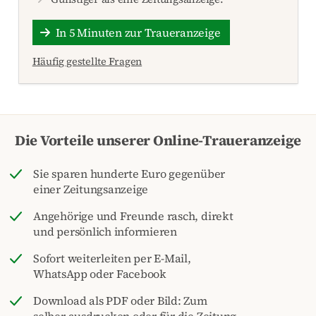
In 5 Minuten zur Traueranzeige
Häufig gestellte Fragen
Die Vorteile unserer Online-Traueranzeige
Sie sparen hunderte Euro gegenüber
einer Zeitungsanzeige
Angehörige und Freunde rasch, direkt
und persönlich informieren
Sofort weiterleiten per E-Mail,
WhatsApp oder Facebook
Download als PDF oder Bild: Zum
selber ausdrucken oder für die Zeitung