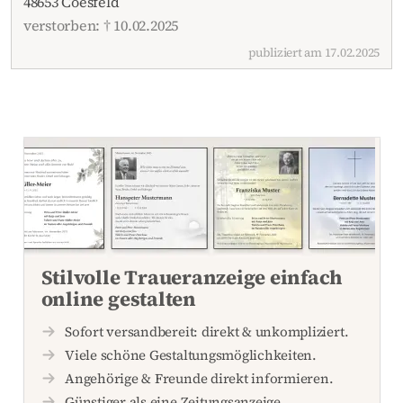
48653 Coesfeld
verstorben: † 10.02.2025
publiziert am 17.02.2025
Stilvolle Traueranzeige einfach
online gestalten
Sofort versandbereit: direkt & unkompliziert.
Viele schöne Gestaltungsmöglichkeiten.
Angehörige & Freunde direkt informieren.
Günstiger als eine Zeitungsanzeige.