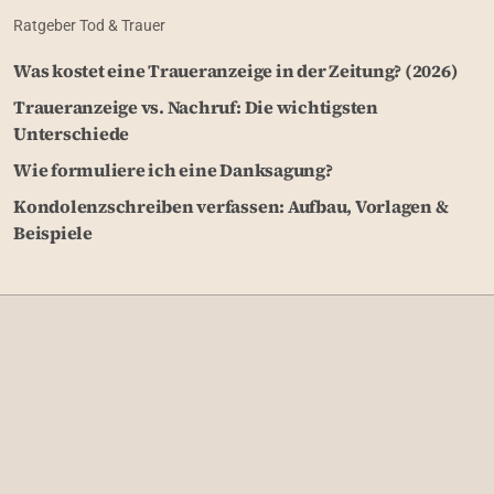
Ratgeber Tod & Trauer
Was kostet eine Traueranzeige in der Zeitung? (2026)
Traueranzeige vs. Nachruf: Die wichtigsten
Unterschiede
Wie formuliere ich eine Danksagung?
Kondolenzschreiben verfassen: Aufbau, Vorlagen &
Beispiele