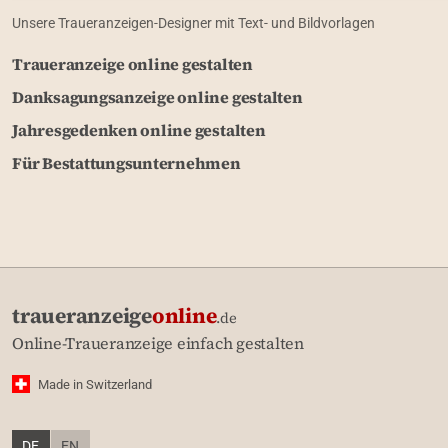
Unsere Traueranzeigen-Designer mit Text- und Bildvorlagen
Traueranzeige online gestalten
Danksagungsanzeige online gestalten
Jahresgedenken online gestalten
Für Bestattungsunternehmen
traueranzeige
online
.de
Online-Traueranzeige einfach gestalten
Made in Switzerland
DE
EN