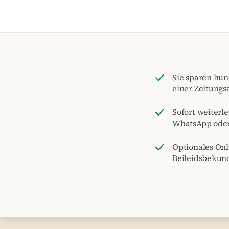
Sie sparen hu
einer Zeitungs
Sofort weiterle
WhatsApp ode
Optionales On
Beileidsbekun