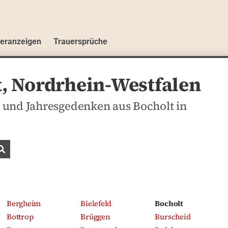
ueranzeigen
Trauersprüche
, Nordrhein-Westfalen
 und Jahresgedenken aus Bocholt in
Traueranzeigen suchen
Bergheim
Bielefeld
Bocholt
Bottrop
Brüggen
Burscheid