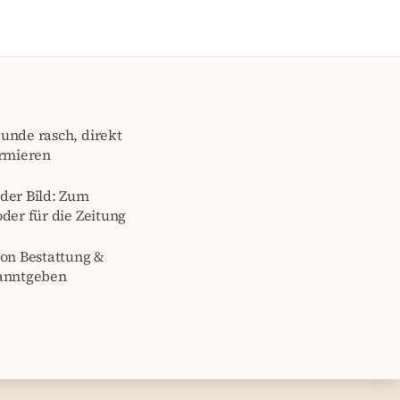
unde rasch, direkt
ormieren
der Bild: Zum
der für die Zeitung
von Bestattung &
kanntgeben