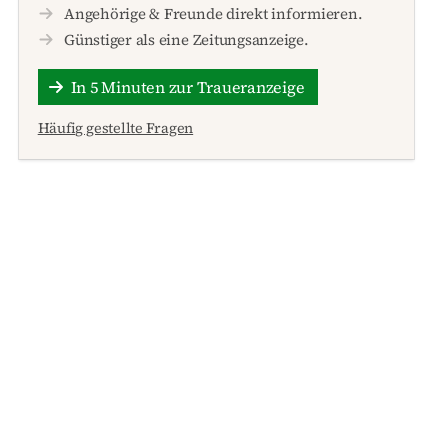
Angehörige & Freunde direkt informieren.
Günstiger als eine Zeitungsanzeige.
In 5 Minuten zur Traueranzeige
Häufig gestellte Fragen