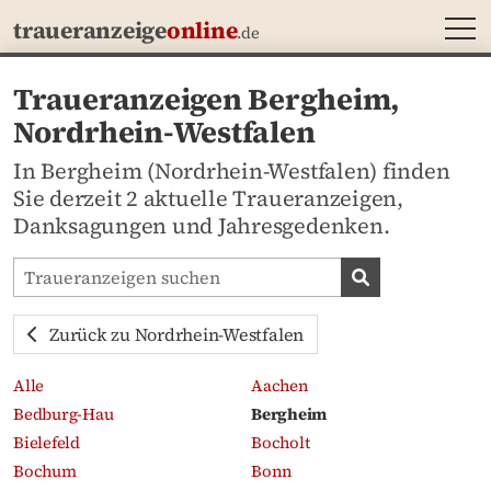
MEN
traueranzeige
online
.de
Traueranzeigen Bergheim,
Nordrhein-Westfalen
In Bergheim (Nordrhein-Westfalen) finden
Sie derzeit 2 aktuelle Traueranzeigen,
Danksagungen und Jahresgedenken.
Traueranzeigen-Portal durchsuchen
Traueranzeige
Zurück zu Nordrhein-Westfalen
Alle
Aachen
Bedburg-Hau
Bergheim
Bielefeld
Bocholt
Bochum
Bonn