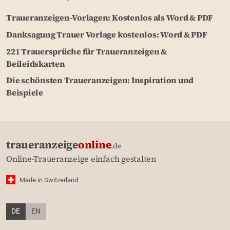
Traueranzeigen-Vorlagen: Kostenlos als Word & PDF
Danksagung Trauer Vorlage kostenlos: Word & PDF
221 Trauersprüche für Traueranzeigen &
Beileidskarten
Die schönsten Traueranzeigen: Inspiration und
Beispiele
traueranzeige
online
.de
Online-Traueranzeige einfach gestalten
Made in Switzerland
DE
EN