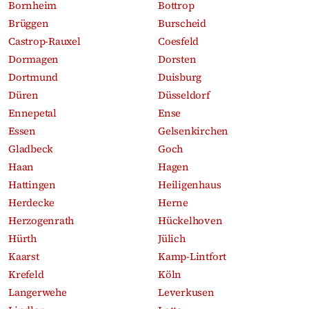
Bornheim
Bottrop
Brüggen
Burscheid
Castrop-Rauxel
Coesfeld
Dormagen
Dorsten
Dortmund
Duisburg
Düren
Düsseldorf
Ennepetal
Ense
Essen
Gelsenkirchen
Gladbeck
Goch
Haan
Hagen
Hattingen
Heiligenhaus
Herdecke
Herne
Herzogenrath
Hückelhoven
Hürth
Jülich
Kaarst
Kamp-Lintfort
Krefeld
Köln
Langerwehe
Leverkusen