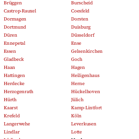
Brüggen
Burscheid
Castrop-Rauxel
Coesfeld
Dormagen
Dorsten
Dortmund
Duisburg
Düren
Düsseldorf
Ennepetal
Ense
Essen
Gelsenkirchen
Gladbeck
Goch
Haan
Hagen
Hattingen
Heiligenhaus
Herdecke
Herne
Herzogenrath
Hückelhoven
Hürth
Jülich
Kaarst
Kamp-Lintfort
Krefeld
Köln
Langerwehe
Leverkusen
Lindlar
Lotte