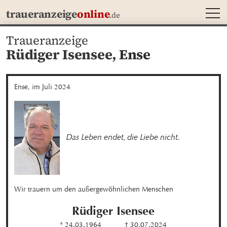
MEN
traueranzeige
online
.de
Traueranzeige
Rüdiger Isensee,
Ense
Ense, im Juli 2024
Das Leben endet, die Liebe nicht.
Wir trauern um den außergewöhnlichen Menschen
Rüdiger
Isensee
* 24.03.1964
† 30.07.2024