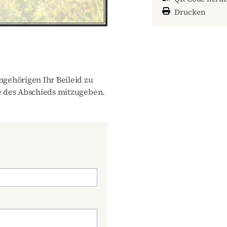
Drucken
gehörigen Ihr Beileid zu
 des Abschieds mitzugeben.