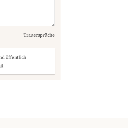
Trauersprüche
d öffentlich
GB