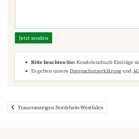
Jetzt senden
Bitte beachten Sie:
Kondolenzbuch-Einträge sin
Es gelten unsere
Datenschutzerklärung
und
A
Traueranzeigen Nordrhein-Westfalen