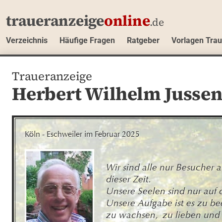
traueranzeige
online
.de
Verzeichnis
Häufige Fragen
Ratgeber
Vorlagen Tra
Traueranzeige
Herbert Wilhelm Jusse
Köln - Eschweiler im Februar 2025
Wir sind alle nur Besucher au
dieser Zeit.

Unsere Seelen sind nur auf d
Unsere Aufgabe ist es zu be
zu wachsen,  zu lieben und