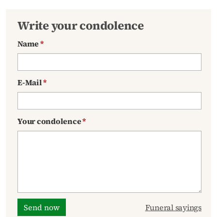
Write your condolence
Name
*
E-Mail
*
Your condolence
*
Send now
Funeral sayings