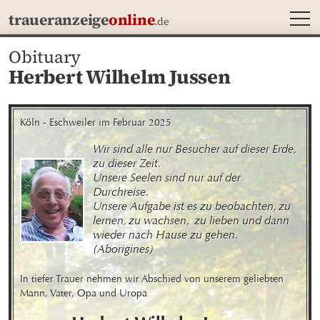
MEN
traueranzeige
online
.de
Obituary
Herbert Wilhelm Jussen
Köln - Eschweiler im Februar 2025
Wir sind alle nur Besucher auf dieser Erde, 
zu dieser Zeit.

Unsere Seelen sind nur auf der 
Durchreise.

Unsere Aufgabe ist es zu beobachten, zu 
lernen, zu wachsen,  zu lieben und dann 
wieder nach Hause zu gehen.       
(Aborigines)
In tiefer Trauer nehmen wir Abschied von unserem geliebten 
Mann, Vater, Opa und Uropa