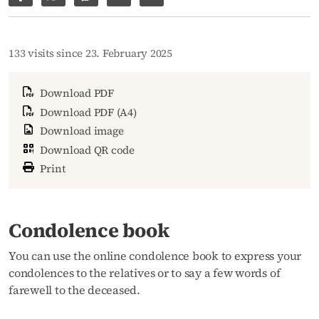
Share on Facebook
Share via WhatsApp
Share via Facebook Messenger
Share via E-Mail
Copy link to page
133 visits since 23. February 2025
Download PDF
Download PDF (A4)
Download image
Download QR code
Print
Condolence book
You can use the online condolence book to express your
condolences to the relatives or to say a few words of
farewell to the deceased.