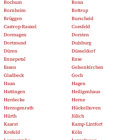
Bochum
Bonn
Bornheim
Bottrop
Brüggen
Burscheid
Castrop-Rauxel
Coesfeld
Dormagen
Dorsten
Dortmund
Duisburg
Düren
Düsseldorf
Ennepetal
Ense
Essen
Gelsenkirchen
Gladbeck
Goch
Haan
Hagen
Hattingen
Heiligenhaus
Herdecke
Herne
Herzogenrath
Hückelhoven
Hürth
Jülich
Kaarst
Kamp-Lintfort
Krefeld
Köln