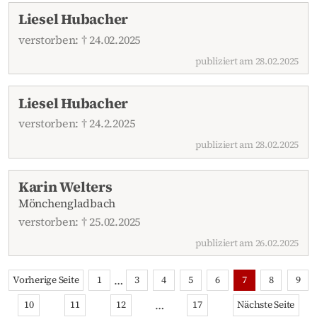
Liesel Hubacher
verstorben: † 24.02.2025
publiziert am 28.02.2025
Liesel Hubacher
verstorben: † 24.2.2025
publiziert am 28.02.2025
Karin Welters
Mönchengladbach
verstorben: † 25.02.2025
publiziert am 26.02.2025
…
Vorherige Seite
1
3
4
5
6
7
8
9
…
10
11
12
17
Nächste Seite