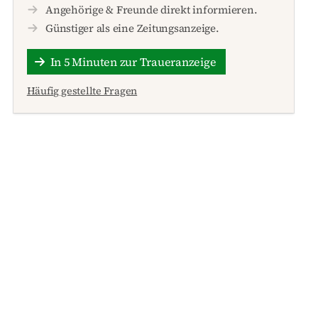
Angehörige & Freunde direkt informieren.
Günstiger als eine Zeitungsanzeige.
In 5 Minuten zur Traueranzeige
Häufig gestellte Fragen