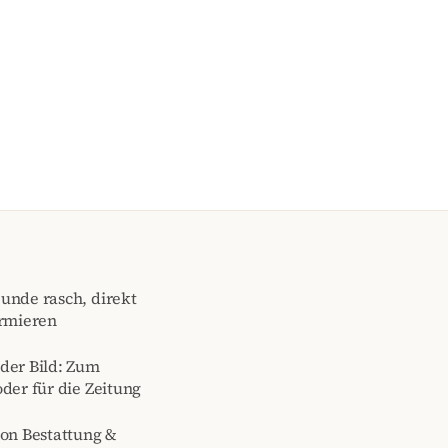
unde rasch, direkt
ormieren
der Bild: Zum
der für die Zeitung
von Bestattung &