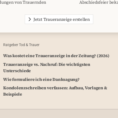
dungen von Trauernden
Abschiedsfeier be
Jetzt Traueranzeige erstellen
Ratgeber Tod & Trauer
Was kostet eine Traueranzeige in der Zeitung? (2026)
Traueranzeige vs. Nachruf: Die wichtigsten
Unterschiede
Wie formuliere ich eine Danksagung?
Kondolenzschreiben verfassen: Aufbau, Vorlagen &
Beispiele