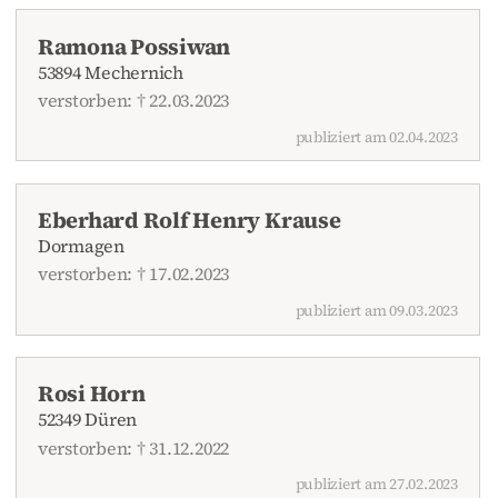
Ramona Possiwan
53894 Mechernich
verstorben: † 22.03.2023
publiziert am 02.04.2023
Eberhard Rolf Henry Krause
Dormagen
verstorben: † 17.02.2023
publiziert am 09.03.2023
Rosi Horn
52349 Düren
verstorben: † 31.12.2022
publiziert am 27.02.2023