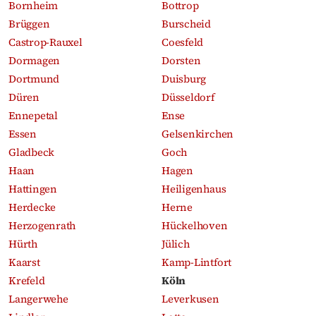
Bornheim
Bottrop
Brüggen
Burscheid
Castrop-Rauxel
Coesfeld
Dormagen
Dorsten
Dortmund
Duisburg
Düren
Düsseldorf
Ennepetal
Ense
Essen
Gelsenkirchen
Gladbeck
Goch
Haan
Hagen
Hattingen
Heiligenhaus
Herdecke
Herne
Herzogenrath
Hückelhoven
Hürth
Jülich
Kaarst
Kamp-Lintfort
Krefeld
Köln
Langerwehe
Leverkusen