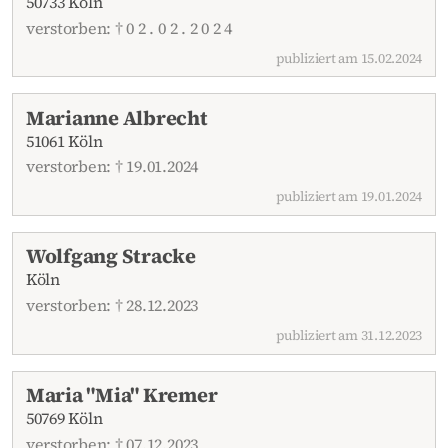
50733 Köln
verstorben: † 0 2 . 0 2 . 2 0 2 4
publiziert am 15.02.2024
Marianne Albrecht
51061 Köln
verstorben: † 19.01.2024
publiziert am 19.01.2024
Wolfgang Stracke
Köln
verstorben: † 28.12.2023
publiziert am 31.12.2023
Maria "Mia" Kremer
50769 Köln
verstorben: † 07.12.2023