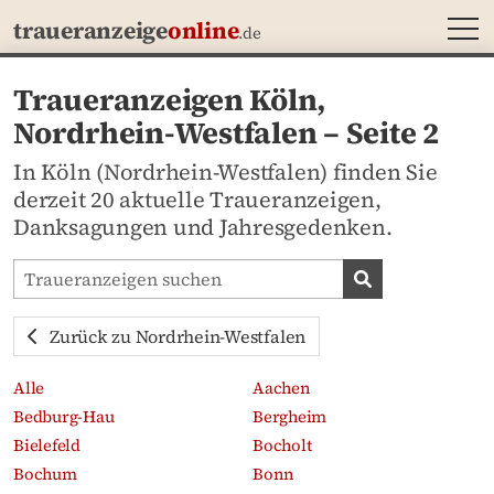
MEN
traueranzeige
online
.de
Traueranzeigen Köln,
Nordrhein-Westfalen – Seite 2
In Köln (Nordrhein-Westfalen) finden Sie
derzeit 20 aktuelle Traueranzeigen,
Danksagungen und Jahresgedenken.
Traueranzeigen-Portal durchsuchen
Traueranzeige
Zurück zu Nordrhein-Westfalen
Alle
Aachen
Bedburg-Hau
Bergheim
Bielefeld
Bocholt
Bochum
Bonn