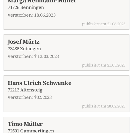
Marga Heilmann-Müller
71726 Benningen
verstorben: 18.06.2023
publiziert am 21.06.2023
Josef Märtz
73485 Zöbingen
verstorben: † 12.03.2023
publiziert am 21.03.2023
Hans Ulrich Schwenke
72213 Altensteig
verstorben: †02.2023
publiziert am 20.02.2023
Timo Müller
72501 Gammertingen