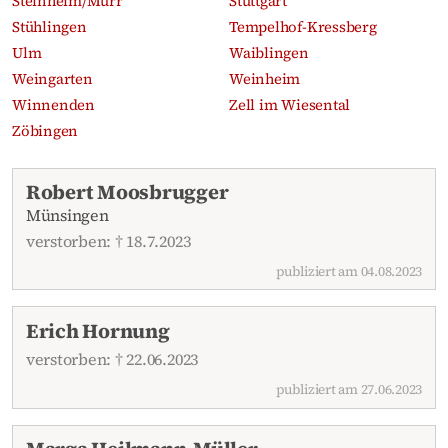
Steinheim/Murr
Stuttgart
Stühlingen
Tempelhof-Kressberg
Ulm
Waiblingen
Weingarten
Weinheim
Winnenden
Zell im Wiesental
Zöbingen
Aktuelle Traueranzeigen
Robert Moosbrugger
Münsingen
verstorben: † 18.7.2023
publiziert am 04.08.2023
Erich Hornung
verstorben: † 22.06.2023
publiziert am 27.06.2023