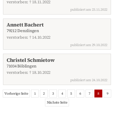
verstorben: † 18.11.2022
publiziert am 23.11.2022
Annett Bachert
79212 Denzlingen
verstorben: † 14.10.2022
publiziert am 29.10.2022
Christel Schmietow
71034 Böblingen
verstorben: † 18.10.2022
publiziert am 24.10.2022
Vorherige Seite
1
2
3
4
5
6
7
8
9
Nächste Seite