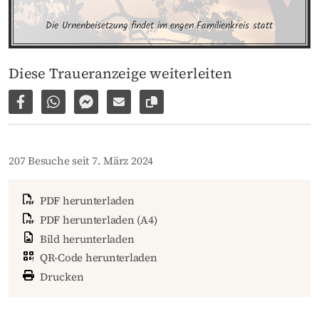
Die Urnenbeisetzung findet im engen Familienkreis statt
Diese Traueranzeige weiterleiten
Auf Facebook teilen
Per WhatsApp weiterleiten
Per Facebook Messenger weiterleiten
Per E-Mail versenden
Link zur Seite kopieren
207 Besuche seit 7. März 2024
PDF herunterladen
PDF herunterladen (A4)
Bild herunterladen
QR-Code herunterladen
Drucken