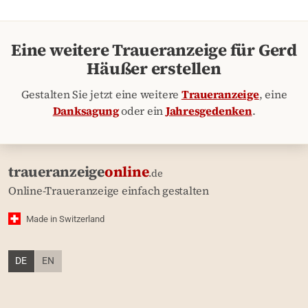
Eine weitere Traueranzeige für Gerd
Häußer erstellen
Gestalten Sie jetzt eine weitere
Traueranzeige
, eine
Danksagung
oder ein
Jahresgedenken
.
traueranzeige
online
.de
Online-Traueranzeige einfach gestalten
Made in Switzerland
DE
EN