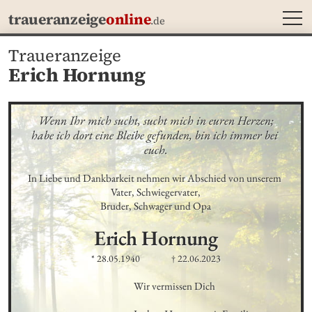
MEN
traueranzeige
online
.de
Traueranzeige
Erich Hornung
Wenn Ihr mich sucht, sucht mich in euren Herzen;

habe ich dort eine Bleibe gefunden, bin ich immer bei 
euch.
In Liebe und Dankbarkeit nehmen wir Abschied von unserem 
Vater, Schwiegervater,

Bruder, Schwager und Opa
Erich
Hornung
* 28.05.1940
† 22.06.2023
Wir vermissen Dich
