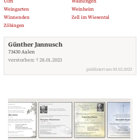
Ulm
Waiblingen
Weingarten
Weinheim
Winnenden
Zell im Wiesental
Zöbingen
Aktuelle Traueranzeigen
Günther Jannusch
73430 Aalen
verstorben: † 28.01.2023
publiziert am 03.02.2023