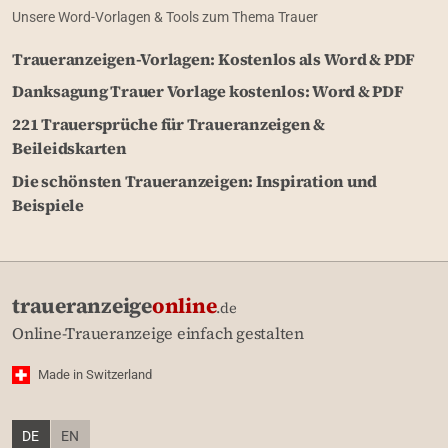
Unsere Word-Vorlagen & Tools zum Thema Trauer
Traueranzeigen-Vorlagen: Kostenlos als Word & PDF
Danksagung Trauer Vorlage kostenlos: Word & PDF
221 Trauersprüche für Traueranzeigen &
Beileidskarten
Die schönsten Traueranzeigen: Inspiration und
Beispiele
traueranzeige
online
.de
Online-Traueranzeige einfach gestalten
Made in Switzerland
DE
EN