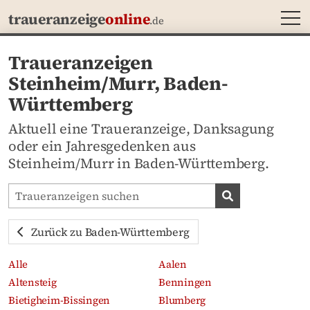
MEN
traueranzeige
online
.de
Traueranzeigen
Steinheim/Murr, Baden-
Württemberg
Aktuell eine Traueranzeige, Danksagung
oder ein Jahresgedenken aus
Steinheim/Murr in Baden-Württemberg.
Traueranzeigen-Portal durchsuchen
Traueranzeige
Zurück zu Baden-Württemberg
Alle
Aalen
Altensteig
Benningen
Bietigheim-Bissingen
Blumberg