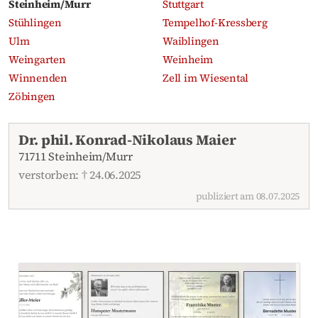
Steinheim/Murr
Stuttgart
Stühlingen
Tempelhof-Kressberg
Ulm
Waiblingen
Weingarten
Weinheim
Winnenden
Zell im Wiesental
Zöbingen
Aktuelle Traueranzeigen
Dr. phil. Konrad-Nikolaus Maier
71711 Steinheim/Murr
verstorben: † 24.06.2025
publiziert am 08.07.2025