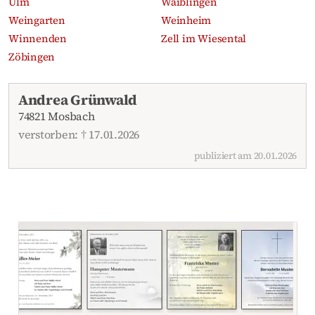
Ulm
Waiblingen
Weingarten
Weinheim
Winnenden
Zell im Wiesental
Zöbingen
Aktuelle Traueranzeigen
Andrea Grünwald
74821 Mosbach
verstorben: † 17.01.2026
publiziert am 20.01.2026