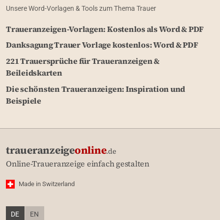
Unsere Word-Vorlagen & Tools zum Thema Trauer
Traueranzeigen-Vorlagen: Kostenlos als Word & PDF
Danksagung Trauer Vorlage kostenlos: Word & PDF
221 Trauersprüche für Traueranzeigen &
Beileidskarten
Die schönsten Traueranzeigen: Inspiration und
Beispiele
traueranzeige
online
.de
Online-Traueranzeige einfach gestalten
Made in Switzerland
DE
EN