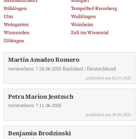
Steinheim/Murr
Stuttgart
Stühlingen
Tempelhof-Kressberg
Ulm
Waiblingen
Weingarten
Weinheim
Winnenden
Zell im Wiesental
Zöbingen
Aktuelle Traueranzeigen
Martín Amadeo Romero
verstorben: † 28.06.2025 Karlsbad / Deutschland
publiziert am 02.07.2025
Petra Marion Jentzsch
verstorben: † 11.06.2025
publiziert am 30.06.2025
Benjamin Brodzinski