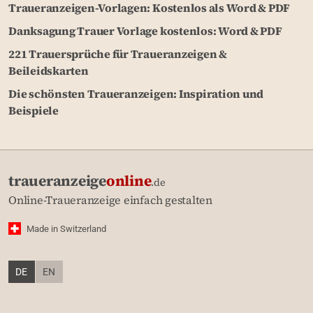
Traueranzeigen-Vorlagen: Kostenlos als Word & PDF
Danksagung Trauer Vorlage kostenlos: Word & PDF
221 Trauersprüche für Traueranzeigen &
Beileidskarten
Die schönsten Traueranzeigen: Inspiration und
Beispiele
traueranzeige
online
.de
Online-Traueranzeige einfach gestalten
Made in Switzerland
DE
EN