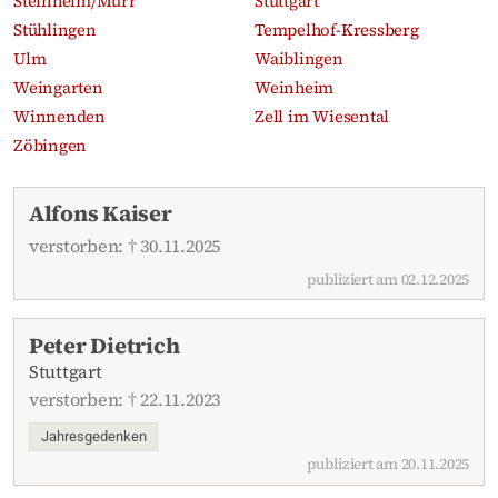
Steinheim/Murr
Stuttgart
Stühlingen
Tempelhof-Kressberg
Ulm
Waiblingen
Weingarten
Weinheim
Winnenden
Zell im Wiesental
Zöbingen
Aktuelle Traueranzeigen
Alfons Kaiser
verstorben: † 30.11.2025
publiziert am 02.12.2025
Peter Dietrich
Stuttgart
verstorben: † 22.11.2023
Jahresgedenken
publiziert am 20.11.2025