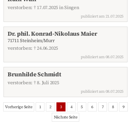
verstorben: † 17.07.2025 in Singen
publiziert am 21.07.2025
Dr. phil. Konrad-Nikolaus Maier
71711 Steinheim/Murr
verstorben: † 24.06.2025
publiziert am 08.07.2025
Brunhilde Schmidt
verstorben: † 8. Juli 2025
publiziert am 08.07.2025
Vorherige Seite
1
2
3
4
5
6
7
8
9
Nächste Seite