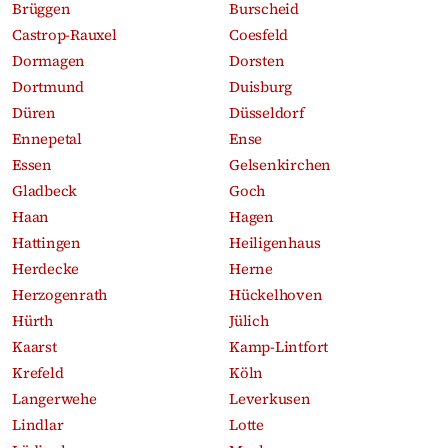
Brüggen
Burscheid
Castrop-Rauxel
Coesfeld
Dormagen
Dorsten
Dortmund
Duisburg
Düren
Düsseldorf
Ennepetal
Ense
Essen
Gelsenkirchen
Gladbeck
Goch
Haan
Hagen
Hattingen
Heiligenhaus
Herdecke
Herne
Herzogenrath
Hückelhoven
Hürth
Jülich
Kaarst
Kamp-Lintfort
Krefeld
Köln
Langerwehe
Leverkusen
Lindlar
Lotte