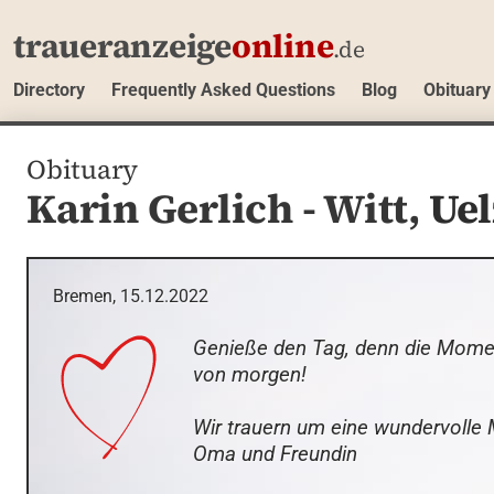
traueranzeige
online
.de
Directory
Frequently Asked Questions
Blog
Obituary
Obituary
Karin Gerlich - Witt,
Ue
Bremen, 15.12.2022
Genieße den Tag, denn die Momen
von morgen! 

Wir trauern um eine wundervolle 
Oma und Freundin