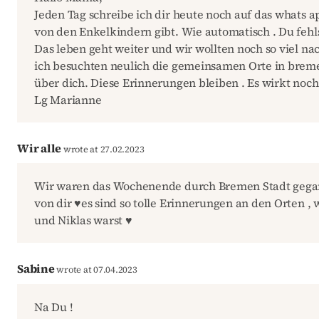
Jeden Tag schreibe ich dir heute noch auf das whats 
von den Enkelkindern gibt. Wie automatisch . Du fehl
Das leben geht weiter und wir wollten noch so viel n
ich besuchten neulich die gemeinsamen Orte in breme
über dich. Diese Erinnerungen bleiben . Es wirkt noch
Lg Marianne
Wir alle
wrote at 27.02.2023
Wir waren das Wochenende durch Bremen Stadt gegan
von dir ♥️es sind so tolle Erinnerungen an den Orten , w
und Niklas warst ♥️
Sabine
wrote at 07.04.2023
Na Du !