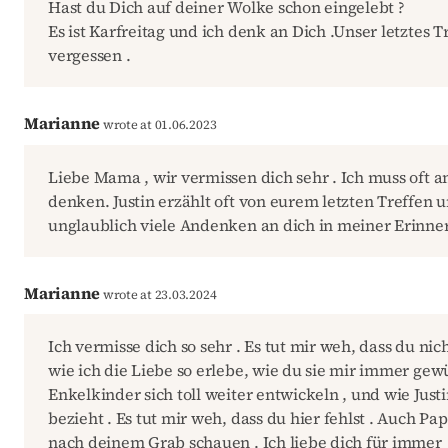
Hast du Dich auf deiner Wolke schon eingelebt ?
Es ist Karfreitag und ich denk an Dich .Unser letztes T
vergessen .
Marianne
wrote at 01.06.2023
Liebe Mama , wir vermissen dich sehr . Ich muss oft 
denken. Justin erzählt oft von eurem letzten Treffen 
unglaublich viele Andenken an dich in meiner Erinne
Marianne
wrote at 23.03.2024
Ich vermisse dich so sehr . Es tut mir weh, dass du ni
wie ich die Liebe so erlebe, wie du sie mir immer gew
Enkelkinder sich toll weiter entwickeln , und wie Jus
bezieht . Es tut mir weh, dass du hier fehlst . Auch P
nach deinem Grab schauen . Ich liebe dich für immer