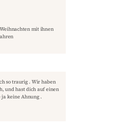
st Weihnachten mit ihnen
wahren
h so traurig . Wir haben
h, und hast dich auf einen
 ja keine Ahnung .