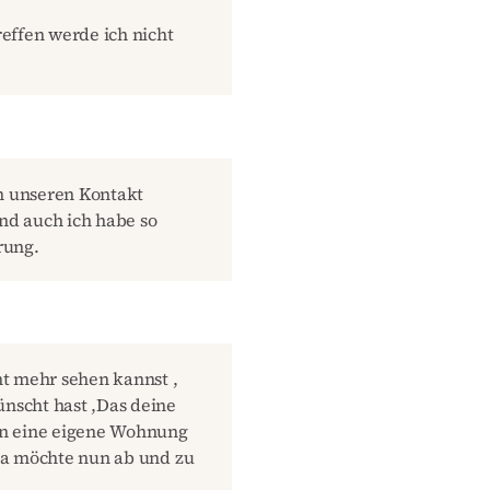
reffen werde ich nicht
an unseren Kontakt
und auch ich habe so
rung.
cht mehr sehen kannst ,
ünscht hast ,Das deine
tin eine eigene Wohnung
apa möchte nun ab und zu