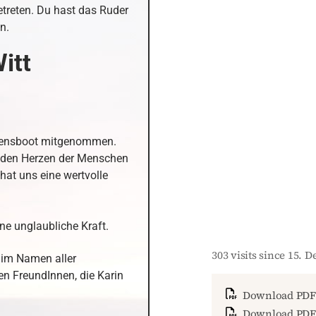
treten. Du hast das Ruder 
n.
itt
bensboot mitgenommen. 
n den Herzen der Menschen 
hat uns eine wertvolle 
ine unglaubliche Kraft.
303 visits since 15. 
 im Namen aller 
n FreundInnen, die Karin 


Download PDF
Download PDF 