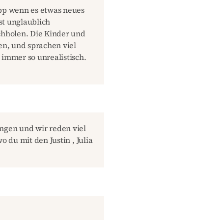
app wenn es etwas neues
st unglaublich
achholen. Die Kinder und
n, und sprachen viel
 immer so unrealistisch.
gen und wir reden viel
o du mit den Justin , Julia