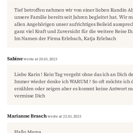
Tief betroffen nehmen wir von einer lieben Kundin Ab
unsere Familie bereits seit Jahren begleitet hat. Wir
allen Angehörigen unser aufrichtiges Beileid ausspr
ganz viel Kraft und Zuversicht für die weitere Reise Ih
Im Namen der Firma Erlebach, Katja Erlebach
Sabine
wrote at 20.01.2023
Liebe Karin ! Kein Tag vergeht ohne das ich an Dich d
Immer wieder denke ich WARUM ? So oft möchte ich d
erzählen oder zeigen aber es kommt keine Antwort m
vermisse Dich
Marianne Brasch
wrote at 22.01.2023
Hallo Mama,