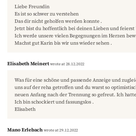
Liebe Freundin
Es ist so schwer zu verstehen
Das dir nicht geholfen werden konnte .
Jetzt bist du hoffentlich bei deinen Lieben und feier
Ich werde unsere vielen Begegnungen im Herzen be
Machst gut Karin bis wir uns wieder sehen .
Elisabeth Meinert
wrote at 28.12.2022
Was für eine schöne und passende Anzeige und zugleic
uns auf der reha getroffen und du warst so optimistisc
neuen Anfang nach der Trennung so gefreut. Ich hatte
Ich bin schockiert und fassungslos .
Elisabeth
Mano Erlebach
wrote at 29.12.2022