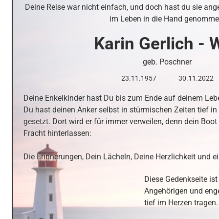
Deine Reise war nicht einfach, und doch hast du sie ange
im Leben in die Hand genomme
Karin
Gerlich - W
geb. Poschner
23.11.1957
30.11.2022
Deine Enkelkinder hast Du bis zum Ende auf deinem Le
Du hast deinen Anker selbst in stürmischen Zeiten tief i
gesetzt. Dort wird er für immer verweilen, denn dein Boot 
Fracht hinterlassen:

Die Erinnerungen, Dein Lächeln, Deine Herzlichkeit und e
Diese Gedenkseite ist
Angehörigen und enge
tief im Herzen tragen.  