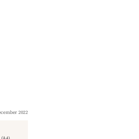
December 2022
(A4)