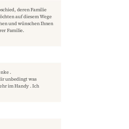
schied, deren Familie
 möchten auf diesem Wege
echen und wünschen Ihnen
rer Familie.
enke .
ir unbedingt was
ehr im Handy . Ich