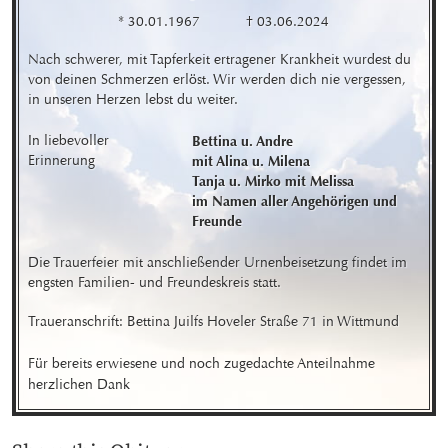
* 30.01.1967
† 03.06.2024
Nach schwerer, mit Tapferkeit ertragener Krankheit wurdest du 
von deinen Schmerzen erlöst. Wir werden dich nie vergessen, 
in unseren Herzen lebst du weiter.
In liebevoller 
Bettina u. Andre

Erinnerung
mit Alina u. Milena 

Tanja u. Mirko mit Melissa 

im Namen aller Angehörigen und 
Freunde
Die Trauerfeier mit anschließender Urnenbeisetzung findet im 
engsten Familien- und Freundeskreis statt.
Traueranschrift: Bettina Juilfs Hoveler Straße 71 in Wittmund 

Für bereits erwiesene und noch zugedachte Anteilnahme 
herzlichen Dank