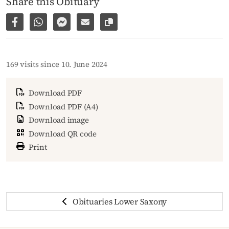
Share this Obituary
Share on Facebook
Share via WhatsApp
Share via Facebook Messenger
Share via E-Mail
Copy link to page
169 visits since 10. June 2024
Download PDF
Download PDF (A4)
Download image
Download QR code
Print
Obituaries Lower Saxony