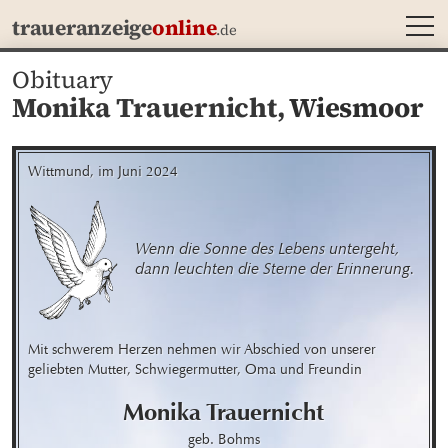
MEN
traueranzeige
online
.de
Obituary
Monika Trauernicht,
Wiesmoor
Wittmund, im Juni 2024
Wenn die Sonne des Lebens untergeht, 

dann leuchten die Sterne der Erinnerung.
Mit schwerem Herzen nehmen wir Abschied von unserer 
geliebten Mutter, Schwiegermutter, Oma und Freundin
Monika
Trauernicht
geb. Bohms