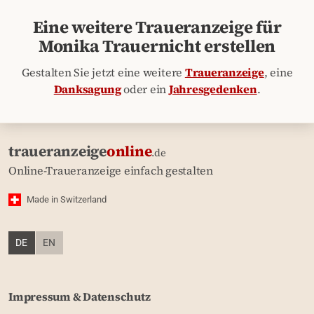
Eine weitere Traueranzeige für
Monika Trauernicht erstellen
Gestalten Sie jetzt eine weitere
Traueranzeige
, eine
Danksagung
oder ein
Jahresgedenken
.
traueranzeige
online
.de
Online-Traueranzeige einfach gestalten
Made in Switzerland
DE
EN
Impressum & Datenschutz