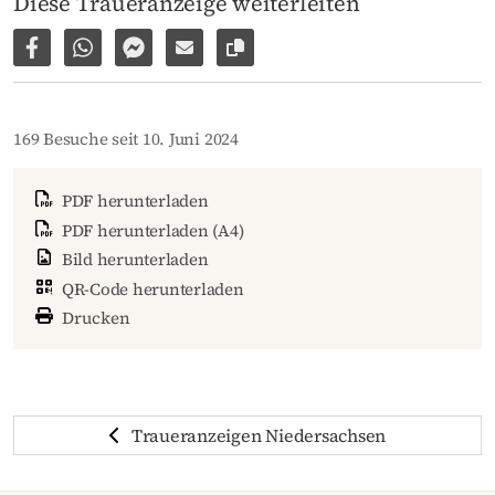
Diese Traueranzeige weiterleiten
Auf Facebook teilen
Per WhatsApp weiterleiten
Per Facebook Messenger weiterleiten
Per E-Mail versenden
Link zur Seite kopieren
169 Besuche seit 10. Juni 2024
PDF herunterladen
PDF herunterladen (A4)
Bild herunterladen
QR-Code herunterladen
Drucken
Traueranzeigen Niedersachsen