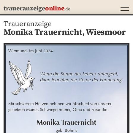
MEN
traueranzeige
online
.de
Traueranzeige
Monika Trauernicht,
Wiesmoor
Wittmund, im Juni 2024
Wenn die Sonne des Lebens untergeht, 

dann leuchten die Sterne der Erinnerung.
Mit schwerem Herzen nehmen wir Abschied von unserer 
geliebten Mutter, Schwiegermutter, Oma und Freundin
Monika
Trauernicht
geb. Bohms