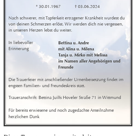
* 30.01.1967
† 03.06.2024
Nach schwerer, mit Tapferkeit ertragener Krankheit wurdest du 
von deinen Schmerzen erlöst. Wir werden dich nie vergessen, 
in unseren Herzen lebst du weiter.
In liebevoller 
Bettina u. Andre

Erinnerung
mit Alina u. Milena 

Tanja u. Mirko mit Melissa 

im Namen aller Angehörigen und 
Freunde
Die Trauerfeier mit anschließender Urnenbeisetzung findet im 
engsten Familien- und Freundeskreis statt.
Traueranschrift: Bettina Juilfs Hoveler Straße 71 in Wittmund 

Für bereits erwiesene und noch zugedachte Anteilnahme 
herzlichen Dank