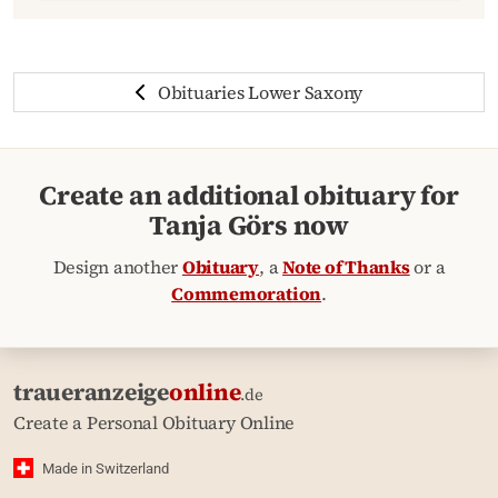
Obituaries Lower Saxony
Create an additional obituary for
Tanja Görs now
Design another
Obituary
, a
Note of Thanks
or a
Commemoration
.
traueranzeige
online
.de
Create a Personal Obituary Online
Made in Switzerland