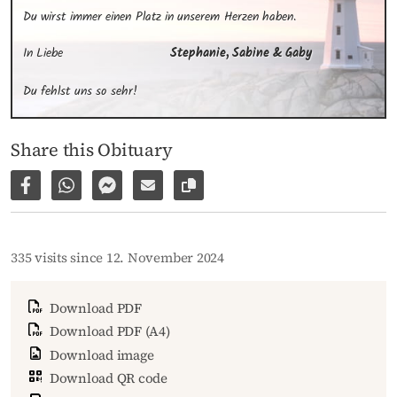
Du wirst immer einen Platz in unserem Herzen haben.
In Liebe
Stephanie, Sabine & Gaby
Du fehlst uns so sehr!
Share this Obituary
Share on Facebook
Share via WhatsApp
Share via Facebook Messenger
Share via E-Mail
Copy link to page
335 visits since 12. November 2024
Download PDF
Download PDF (A4)
Download image
Download QR code