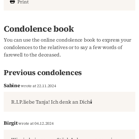
Print
Condolence book
You can use the online condolence book to express your
condolences to the relatives or to say a few words of
farewell to the deceased.
Previous condolences
Sabine
wrote at 22.11.2024
R.I.P.liebe Tanja! Ich denk an Dich🕯
Birgit
wrote at 04.12.2024