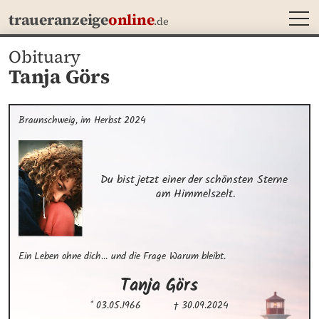
MEN
traueranzeige
online
.de
Obituary
Tanja Görs
Braunschweig, im Herbst 2024
Du bist jetzt einer der schönsten Sterne 

am Himmelszelt.
Ein Leben ohne dich... und die Frage Warum bleibt.
Tanja
Görs
* 03.05.1966
† 30.09.2024