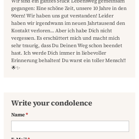
Wir sind ein ganzes Stück Lebensweg gemeinsam
gegangen: Eine schöne Zeit, unsere 10 Jahre in den
90ern! Wir haben uns gut verstanden! Leider
haben wir irgendwann im neuen Jahrtausend den
Kontakt verloren... Aber ich habe Dich nicht
vergessen. Es erschüttert mich und macht mich
sehr traurig, dass Du Deinen Weg schon beendet
hast. Ich werde Dich immer in liebevoller
Erinnerung behalten! Du warst ein toller Mensch!!
🌟✨
Write your condolence
Name
*