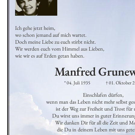
Ich gehe jetzt heim,

wo schon jemand auf mich wartet.

Doch meine Liebe zu euch stirbt nicht.

Wir werden euch vom Himmel aus Lieben,

wie wir es auf Erden getan haben.
Manfred
Grunew
* 04. Juli 1935
† 01. Oktober 
Einschlafen dürfen,

wenn man das Leben nicht mehr selbst gest
ist der Weg zur Freiheit und Trost für un
Du wirst uns immer in guter Erinnerung 
Wir danken Dir für all die Zeit und M
die Du in deinem Leben mit uns geteil