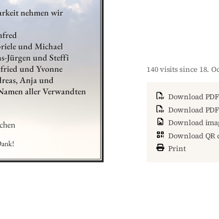
rkeit nehmen wir 
fred

140 visits since 18. 
                        im Namen aller Verwandten
Download PDF
Download PDF 
Download ima
rchen
Download QR 
Dank!
Print