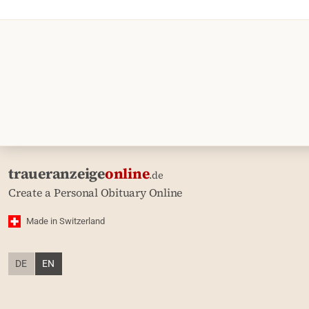
traueranzeige
online
.de
Create a Personal Obituary Online
Made in Switzerland
DE
EN