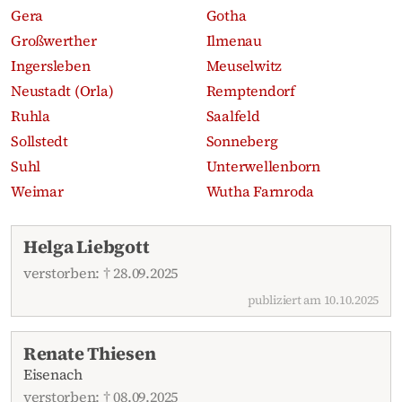
Gera
Gotha
Großwerther
Ilmenau
Ingersleben
Meuselwitz
Neustadt (Orla)
Remptendorf
Ruhla
Saalfeld
Sollstedt
Sonneberg
Suhl
Unterwellenborn
Weimar
Wutha Farnroda
Aktuelle Traueranzeigen
Helga Liebgott
verstorben: † 28.09.2025
publiziert am 10.10.2025
Renate Thiesen
Eisenach
verstorben: † 08.09.2025