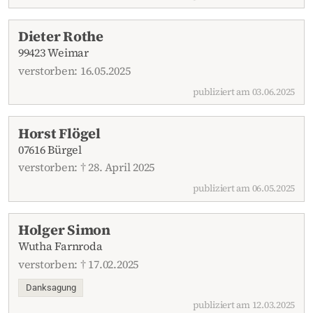
Dieter Rothe
99423 Weimar
verstorben: 16.05.2025
publiziert am 03.06.2025
Horst Flögel
07616 Bürgel
verstorben: † 28. April 2025
publiziert am 06.05.2025
Holger Simon
Wutha Farnroda
verstorben: † 17.02.2025
Danksagung
publiziert am 12.03.2025