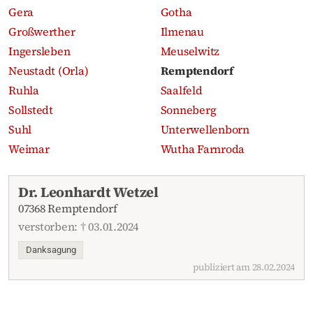
Gera
Gotha
Großwerther
Ilmenau
Ingersleben
Meuselwitz
Neustadt (Orla)
Remptendorf
Ruhla
Saalfeld
Sollstedt
Sonneberg
Suhl
Unterwellenborn
Weimar
Wutha Farnroda
Aktuelle Traueranzeigen
Dr. Leonhardt Wetzel
07368 Remptendorf
verstorben: † 03.01.2024
Danksagung
publiziert am 28.02.2024