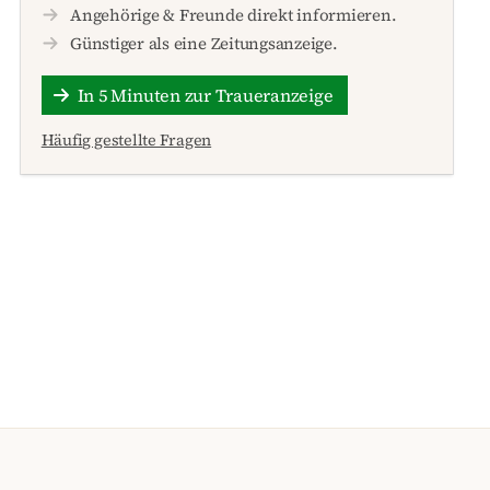
Angehörige & Freunde direkt informieren.
Günstiger als eine Zeitungsanzeige.
In 5 Minuten zur Traueranzeige
Häufig gestellte Fragen