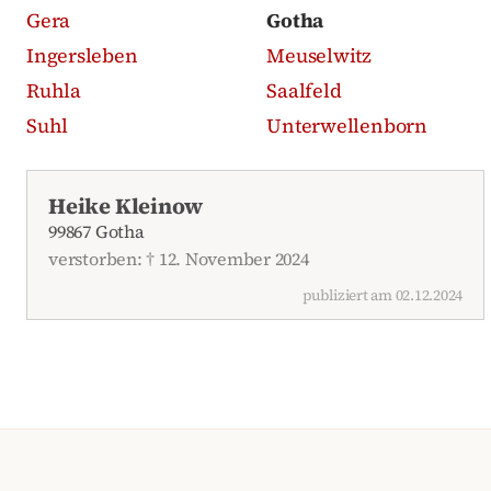
Gera
Gotha
Ingersleben
Meuselwitz
Ruhla
Saalfeld
Suhl
Unterwellenborn
Aktuelle Traueranzeigen
Heike Kleinow
99867 Gotha
verstorben: † 12. November 2024
publiziert am 02.12.2024