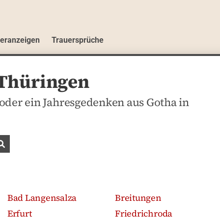
ueranzeigen
Trauersprüche
 Thüringen
oder ein Jahresgedenken aus Gotha in
Traueranzeigen suchen
Bad Langensalza
Breitungen
Erfurt
Friedrichroda