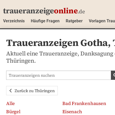
traueranzeige
online
.de
Verzeichnis
Häufige Fragen
Ratgeber
Vorlagen Tra
Traueranzeigen Gotha,
Aktuell eine Traueranzeige, Danksagung 
Thüringen.
Traueranzeigen-Portal durchsuchen
Zurück zu Thüringen
Alle
Bad Frankenhausen
Bürgel
Eisenach