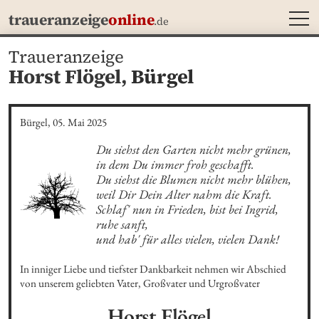
MEN
traueranzeige
online
.de
Traueranzeige
Horst Flögel,
Bürgel
Bürgel, 05. Mai 2025
Du siehst den Garten nicht mehr grünen,

in dem Du immer froh geschafft.

Du siehst die Blumen nicht mehr blühen,

weil Dir Dein Alter nahm die Kraft.

Schlaf' nun in Frieden, bist bei Ingrid, 
ruhe sanft,

und hab' für alles vielen, vielen Dank!
In inniger Liebe und tiefster Dankbarkeit nehmen wir Abschied 
von unserem geliebten Vater, Großvater und Urgroßvater
Horst
Flögel