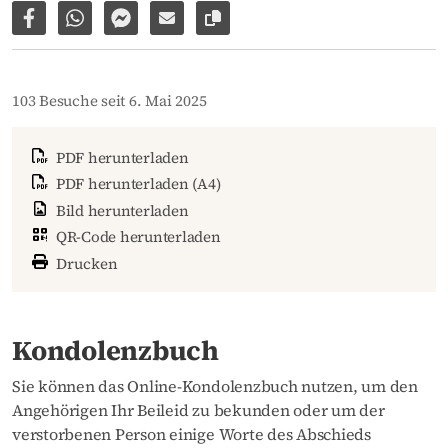
Auf Facebook teilen
Per WhatsApp weiterleiten
Per Facebook Messenger weiterleiten
Per E-Mail versenden
Link zur Seite kopieren
103 Besuche seit 6. Mai 2025
PDF herunterladen
PDF herunterladen (A4)
Bild herunterladen
QR-Code herunterladen
Drucken
Kondolenzbuch
Sie können das Online-Kondolenzbuch nutzen, um den
Angehörigen Ihr Beileid zu bekunden oder um der
verstorbenen Person einige Worte des Abschieds