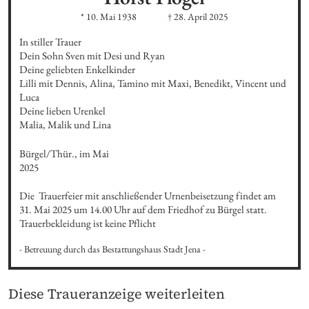
* 10. Mai 1938
† 28. April 2025
In stiller Trauer

Dein Sohn Sven mit Desi und Ryan

Deine geliebten Enkelkinder

Lilli mit Dennis, Alina, Tamino mit Maxi, Benedikt, Vincent und 
Luca

Deine lieben Urenkel

Malia, Malik und Lina
Bürgel/Thür., im Mai 
2025
Die  Trauerfeier mit anschließender Urnenbeisetzung findet am 
31. Mai 2025 um 14.00 Uhr auf dem Friedhof zu Bürgel statt.

Trauerbekleidung ist keine Pflicht
- Betreuung durch das Bestattungshaus Stadt Jena -
Diese Traueranzeige weiterleiten