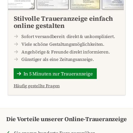
Stilvolle Traueranzeige einfach
online gestalten
Sofort versandbereit: direkt & unkompliziert.
Viele schöne Gestaltungsmöglichkeiten.
Angehörige & Freunde direkt informieren.
Günstiger als eine Zeitungsanzeige.
In 5 Minuten zur Traueranzeige
Häufig gestellte Fragen
Die Vorteile unserer Online-Traueranzeige
Sie sparen hunderte Euro gegenüber