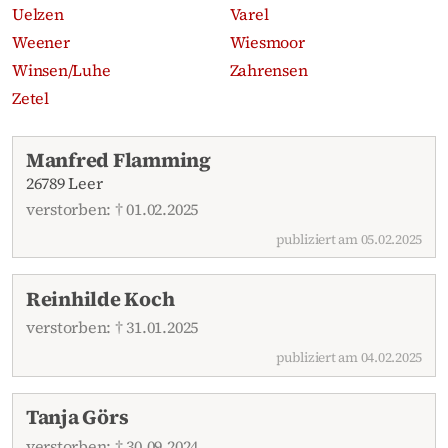
Uelzen
Varel
Weener
Wiesmoor
Winsen/Luhe
Zahrensen
Zetel
Aktuelle Traueranzeigen
Manfred Flamming
26789 Leer
verstorben: † 01.02.2025
publiziert am 05.02.2025
Reinhilde Koch
verstorben: † 31.01.2025
publiziert am 04.02.2025
Tanja Görs
verstorben: † 30.09.2024