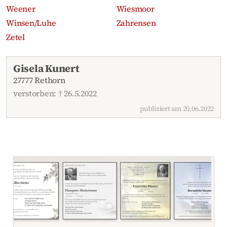
Weener
Wiesmoor
Winsen/Luhe
Zahrensen
Zetel
Aktuelle Traueranzeigen
Gisela Kunert
27777 Rethorn
verstorben: † 26.5.2022
publiziert am 20.06.2022