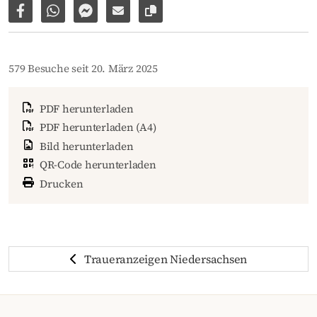
Auf Facebook teilen
Per WhatsApp weiterleiten
Per Facebook Messenger weiterleiten
Per E-Mail versenden
Link zur Seite kopieren
579 Besuche seit 20. März 2025
PDF herunterladen
PDF herunterladen (A4)
Bild herunterladen
QR-Code herunterladen
Drucken
Traueranzeigen Niedersachsen