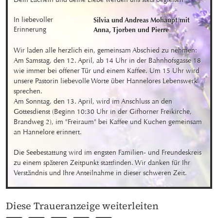
In liebevoller 
Silvia und Andreas Mohaupt mit 

Erinnerung
Anna, Tjorben und Pierre
Wir laden alle herzlich ein, gemeinsam Abschied zu nehmen:

Am Samstag, den 12. April, ab 14 Uhr in der Bahnhofsgasse 18 
wie immer bei offener Tür und einem Kaffee. Um 15 Uhr wird 
unsere Pastorin liebevolle Worte über Hannelores Lebenswerk 
sprechen.

Am Sonntag, den 13. April, wird im Anschluss an den 
Gottesdienst (Beginn 10:30 Uhr in der Gifhorner Freikirche, 
Brandweg 2), im "Freiraum" bei Kaffee und Kuchen gemeinsam 
an Hannelore erinnert.

Die Seebestattung wird im engsten Familien- und Freundeskreis 
zu einem späteren Zeitpunkt stattfinden. Wir danken für Ihr 
Verständnis und Ihre Anteilnahme in dieser schweren Zeit.
Diese Traueranzeige weiterleiten