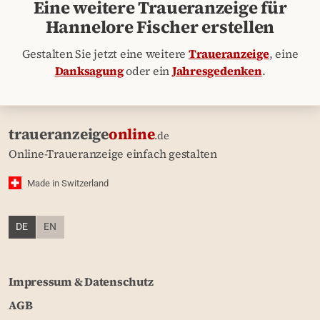
Eine weitere Traueranzeige für
Hannelore Fischer erstellen
Gestalten Sie jetzt eine weitere
Traueranzeige
, eine
Danksagung
oder ein
Jahresgedenken
.
traueranzeige
online
.de
Online-Traueranzeige einfach gestalten
Made in Switzerland
DE
EN
Impressum & Datenschutz
AGB