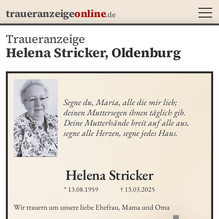
MEN
traueranzeige
online
.de
Traueranzeige
Helena Stricker,
Oldenburg
Segne du, Maria, alle die mir lieb;

deinen Muttersegen ihnen täglich gib.

Deine Mutterhände breit auf alle aus,

segne alle Herzen, segne jedes Haus.
Helena
Stricker
* 13.08.1959
† 13.03.2025
Wir trauern um unsere liebe Ehefrau, Mama und Oma
