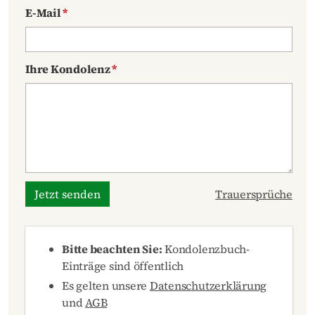
E-Mail
*
Ihre Kondolenz
*
Jetzt senden
Trauersprüche
Bitte beachten Sie:
Kondolenzbuch-
Einträge sind öffentlich
Es gelten unsere
Datenschutzerklärung
und
AGB