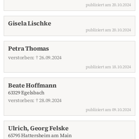
publiziert am 20.10.2024
Gisela Lischke
publiziert am 20.10.2024
Petra Thomas
verstorben: † 26.09.2024
publiziert am 18.10.2024
Beate Hoffmann
63329 Egelsbach
verstorben: † 28.09.2024
publiziert am 09.10.2024
Ulrich, Georg Felske
65795 Hattersheim am Main