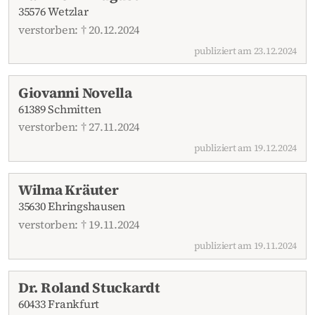
35576 Wetzlar
verstorben: † 20.12.2024
publiziert am 23.12.2024
Giovanni Novella
61389 Schmitten
verstorben: † 27.11.2024
publiziert am 19.12.2024
Wilma Kräuter
35630 Ehringshausen
verstorben: † 19.11.2024
publiziert am 19.11.2024
Dr. Roland Stuckardt
60433 Frankfurt