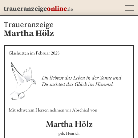
MEN
traueranzeige
online
.de
Traueranzeige
Martha Hölz
Glashütten im Februar 2025
Du liebtest das Leben in der Sonne und 
Du suchtest das Glück im Himmel.
Mit schwerem Herzen nehmen wir Abschied von
Martha
Hölz
geb. Henrich