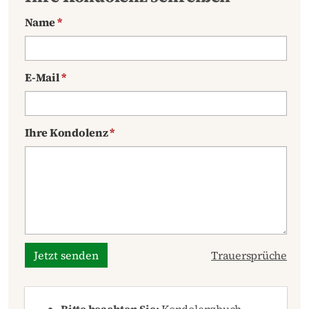
Name
*
E-Mail
*
Ihre Kondolenz
*
Jetzt senden
Trauersprüche