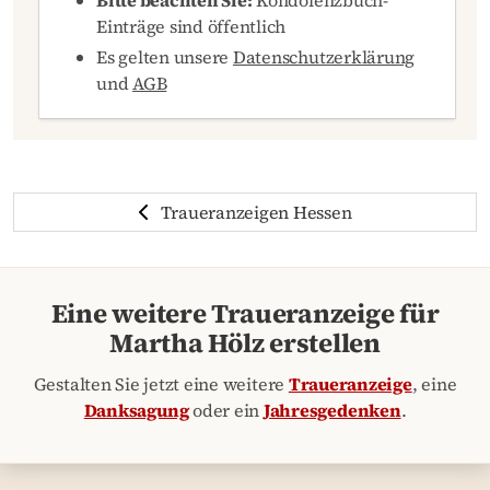
Bitte beachten Sie:
Kondolenzbuch-
Einträge sind öffentlich
Es gelten unsere
Datenschutzerklärung
und
AGB
Traueranzeigen Hessen
Eine weitere Traueranzeige für
Martha Hölz erstellen
Gestalten Sie jetzt eine weitere
Traueranzeige
, eine
Danksagung
oder ein
Jahresgedenken
.