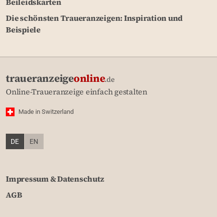
Beileidskarten
Die schönsten Traueranzeigen: Inspiration und
Beispiele
traueranzeige
online
.de
Online-Traueranzeige einfach gestalten
Made in Switzerland
DE
EN
Impressum & Datenschutz
AGB