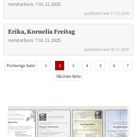
verstorben: † 01.11.2025
publiziert am 17.11.2025
Erika, Kornelia Freitag
verstorben: † 01.11.2025
publiziert am 02.11.2025
Vorherige Seite
1
2
3
4
5
6
7
Nächste Seite