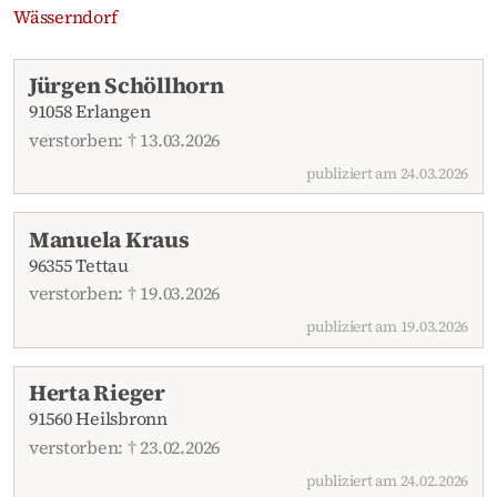
Wässerndorf
Aktuelle Traueranzeigen
Jürgen Schöllhorn
91058 Erlangen
verstorben: † 13.03.2026
publiziert am 24.03.2026
Manuela Kraus
96355 Tettau
verstorben: † 19.03.2026
publiziert am 19.03.2026
Herta Rieger
91560 Heilsbronn
verstorben: † 23.02.2026
publiziert am 24.02.2026