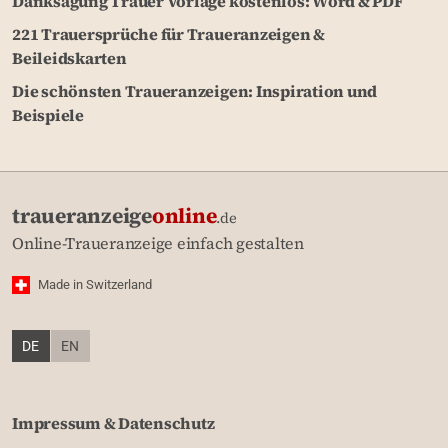
Danksagung Trauer Vorlage kostenlos: Word & PDF
221 Trauersprüche für Traueranzeigen &
Beileidskarten
Die schönsten Traueranzeigen: Inspiration und
Beispiele
traueranzeige
online
.de
Online-Traueranzeige einfach gestalten
Made in Switzerland
DE
EN
Impressum & Datenschutz