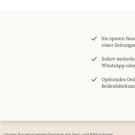
Sie sparen hu
einer Zeitungs
Sofort weiterle
WhatsApp ode
Optionales On
Beileidsbekun
Unsere Traueranzeigen-Designer mit Text- und Bildvorlagen