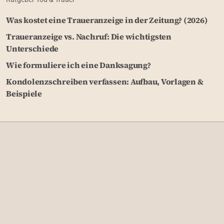
Was kostet eine Traueranzeige in der Zeitung? (2026)
Traueranzeige vs. Nachruf: Die wichtigsten
Unterschiede
Wie formuliere ich eine Danksagung?
Kondolenzschreiben verfassen: Aufbau, Vorlagen &
Beispiele