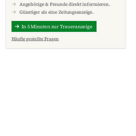
Angehörige & Freunde direkt informieren.
Günstiger als eine Zeitungsanzeige.
In 5 Minuten zur Traueranzeige
Häufig gestellte Fragen