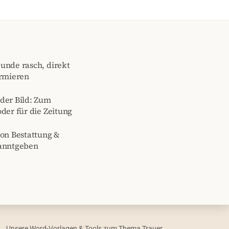
unde rasch, direkt
ormieren
der Bild: Zum
der für die Zeitung
von Bestattung &
kanntgeben
Unsere Word-Vorlagen & Tools zum Thema Trauer