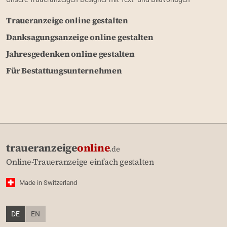
Traueranzeige online gestalten
Danksagungsanzeige online gestalten
Jahresgedenken online gestalten
Für Bestattungsunternehmen
traueranzeige
online
.de
Online-Traueranzeige einfach gestalten
Made in Switzerland
DE
EN