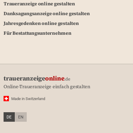
Traueranzeige online gestalten
Danksagungsanzeige online gestalten
Jahresgedenken online gestalten
Für Bestattungsunternehmen
traueranzeige
online
.de
Online-Traueranzeige einfach gestalten
Made in Switzerland
DE
EN