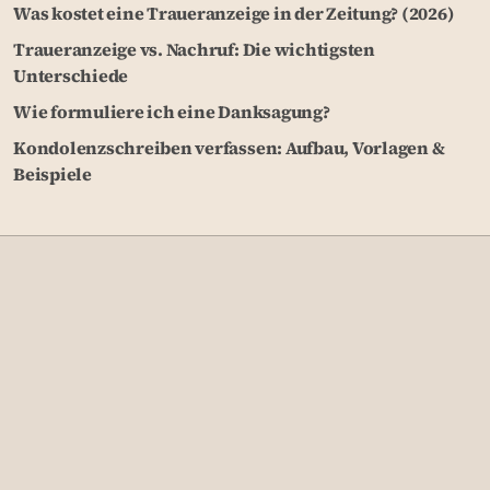
Was kostet eine Traueranzeige in der Zeitung? (2026)
Traueranzeige vs. Nachruf: Die wichtigsten
Unterschiede
Wie formuliere ich eine Danksagung?
Kondolenzschreiben verfassen: Aufbau, Vorlagen &
Beispiele