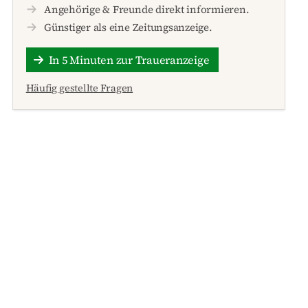
Angehörige & Freunde direkt informieren.
Günstiger als eine Zeitungsanzeige.
In 5 Minuten zur Traueranzeige
Häufig gestellte Fragen