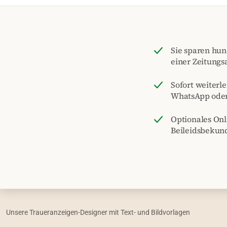
Sie sparen hu
einer Zeitungs
Sofort weiterle
WhatsApp ode
Optionales On
Beileidsbekun
Unsere Traueranzeigen-Designer mit Text- und Bildvorlagen