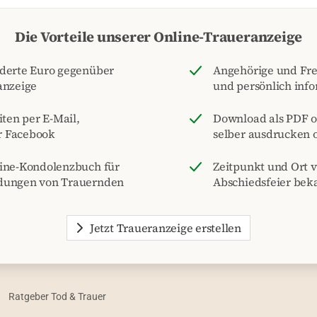
Die Vorteile unserer Online-Traueranzeige
nderte Euro gegenüber
Angehörige und Fre
anzeige
und persönlich inf
iten per E-Mail,
Download als PDF o
r Facebook
selber ausdrucken o
line-Kondolenzbuch für
Zeitpunkt und Ort 
dungen von Trauernden
Abschiedsfeier be
Jetzt Traueranzeige erstellen
Ratgeber Tod & Trauer