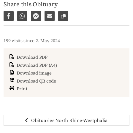
Share this Obituary
Share on Facebook
Share via WhatsApp
Share via Facebook Messenger
Share via E-Mail
Copy link to page
199 visits since 2. May 2024
Download PDF
Download PDF (A4)
Download image
Download QR code
Print
Obituaries North Rhine-Westphalia