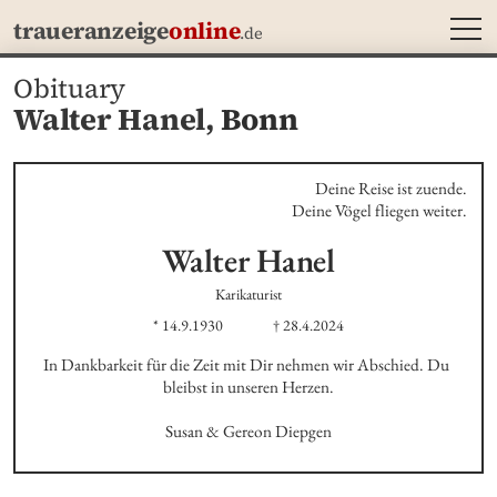
MEN
traueranzeige
online
.de
Obituary
Walter Hanel,
Bonn
Deine Reise ist zuende.

Deine Vögel fliegen weiter.
Walter
Hanel
Karikaturist
* 14.9.1930
† 28.4.2024
In Dankbarkeit für die Zeit mit Dir nehmen wir Abschied. Du 
bleibst in unseren Herzen.

Susan & Gereon Diepgen