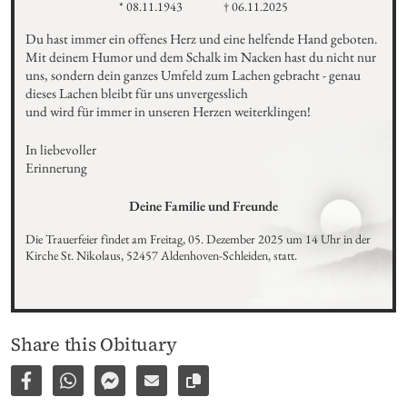
* 08.11.1943
† 06.11.2025
Du hast immer ein offenes Herz und eine helfende Hand geboten. 
Mit deinem Humor und dem Schalk im Nacken hast du nicht nur 
uns, sondern dein ganzes Umfeld zum Lachen gebracht - genau 
dieses Lachen bleibt für uns unvergesslich

und wird für immer in unseren Herzen weiterklingen!
In liebevoller 
Erinnerung
Deine Familie und Freunde
Die Trauerfeier findet am Freitag, 05. Dezember 2025 um 14 Uhr in der 
Kirche St. Nikolaus, 52457 Aldenhoven-Schleiden, statt.
Share this Obituary
Share on Facebook
Share via WhatsApp
Share via Facebook Messenger
Share via E-Mail
Copy link to page