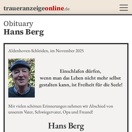
MEN
traueranzeige
online
.de
Obituary
Hans Berg
Aldenhoven-Schleiden, im November 2025
Einschlafen dürfen, 

wenn man das Leben nicht mehr selbst 
gestalten kann, ist Freiheit für die Seele!
Mit vielen schönen Erinnerungen nehmen wir Abschied von 
unserem Vater, Schwiegervater, Opa und Freund!
Hans
Berg