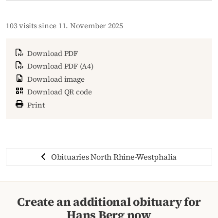
103 visits since 11. November 2025
Download PDF
Download PDF (A4)
Download image
Download QR code
Print
Obituaries North Rhine-Westphalia
Create an additional obituary for
Hans Berg now