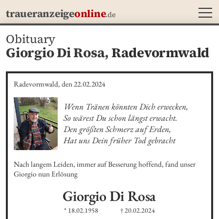
MEN
traueranzeige
online
.de
Obituary
Giorgio Di Rosa,
Radevormwald
Radevormwald, den 22.02.2024
Wenn Tränen könnten Dich erwecken,

So wärest Du schon längst erwacht.

Den größten Schmerz auf Erden,

Hat uns Dein früher Tod gebracht
Nach langem Leiden, immer auf Besserung hoffend, fand unser 
Giorgio nun Erlösung
Giorgio
Di Rosa
* 18.02.1958
† 20.02.2024