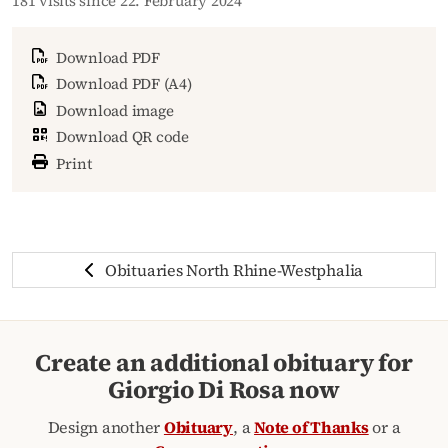
181 visits since 22. February 2024
Download PDF
Download PDF (A4)
Download image
Download QR code
Print
Obituaries North Rhine-Westphalia
Create an additional obituary for
Giorgio Di Rosa now
Design another
Obituary
, a
Note of Thanks
or a