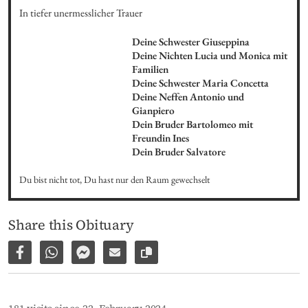
In tiefer unermesslicher Trauer
Deine Schwester Giuseppina

Deine Nichten Lucia und Monica mit 
Familien

Deine Schwester Maria Concetta

Deine Neffen Antonio und 
Gianpiero

Dein Bruder Bartolomeo mit 
Freundin Ines

Dein Bruder Salvatore
Du bist nicht tot, Du hast nur den Raum gewechselt
Share this Obituary
Share on Facebook
Share via WhatsApp
Share via Facebook Messenger
Share via E-Mail
Copy link to page