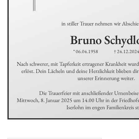
in stiller Trauer nehmen wir Abschi
Bruno
Schydl
* 06.04.1958
† 24.12.202
Nach schwerer, mit Tapferkeit ertragener Krankheit wurd
erlöst. Dein Lächeln und deine Herzlichkeit blieben dir 
unserer Erinnerung weiter.
Die Trauerfeier mit anschließender Urnenbeise
Mittwoch, 8. Januar 2025 um 14.00 Uhr in der Friedhofs
Iserlohn im engen Familienkreis st