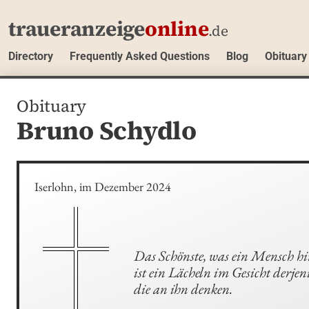
traueranzeige
online
.de
Directory
Frequently Asked Questions
Blog
Obituary
Obituary
Bruno Schydlo
Iserlohn, im Dezember 2024
Das Schönste, was ein Mensch hin
ist ein Lächeln im Gesicht derjeni
die an ihn denken.