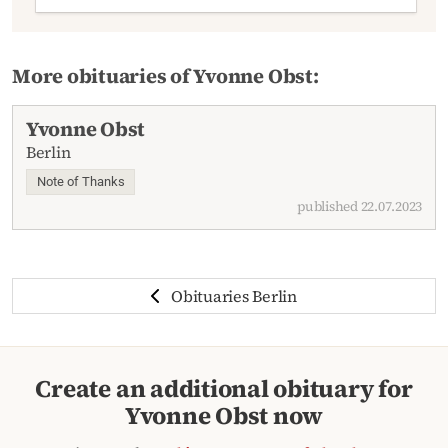
More obituaries of Yvonne Obst:
Yvonne Obst
Berlin
Note of Thanks
published 22.07.2023
Obituaries Berlin
Create an additional obituary for
Yvonne Obst now