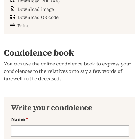
Download PDF (A4)
Download image
Download QR code
Print
Condolence book
You can use the online condolence book to express your
condolences to the relatives or to say a few words of
farewell to the deceased.
Write your condolence
Name
*