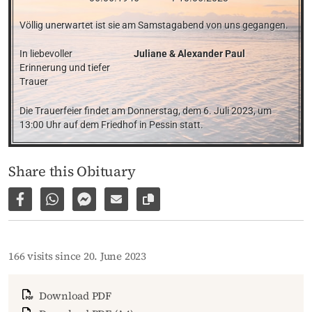
Völlig unerwartet ist sie am Samstagabend von uns gegangen.
In liebevoller 
Juliane & Alexander Paul
Erinnerung und tiefer 
Trauer
Die Trauerfeier findet am Donnerstag, dem 6. Juli 2023, um 
13:00 Uhr auf dem Friedhof in Pessin statt.
Share this Obituary
Share on Facebook
Share via WhatsApp
Share via Facebook Messenger
Share via E-Mail
Copy link to page
166 visits since 20. June 2023
Download PDF